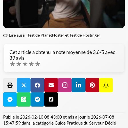
👉 Lire aussi:
Test de PlanetHoster
et
Test de Hostinger
Cet article a obtenu la note moyenne de
3.6
/5 avec
39
avis
★
★
★
★
★
Publié le
2026-02-10 08:43:00
et mis à jour le
2026-07-08
15:47:59
dans la catégorie
Guide Pratique du Serveur Dédié