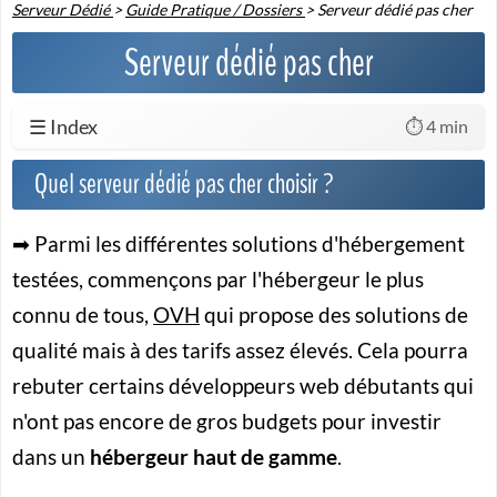
Serveur Dédié
>
Guide Pratique / Dossiers
>
Serveur dédié pas cher
Serveur dédié pas cher
☰ Index
⏱️ 4 min
Quel serveur dédié pas cher choisir ?
➡ Parmi les différentes solutions d'hébergement
testées, commençons par l'hébergeur le plus
connu de tous,
OVH
qui propose des solutions de
qualité mais à des tarifs assez élevés. Cela pourra
rebuter certains développeurs web débutants qui
n'ont pas encore de gros budgets pour investir
dans un
hébergeur haut de gamme
.