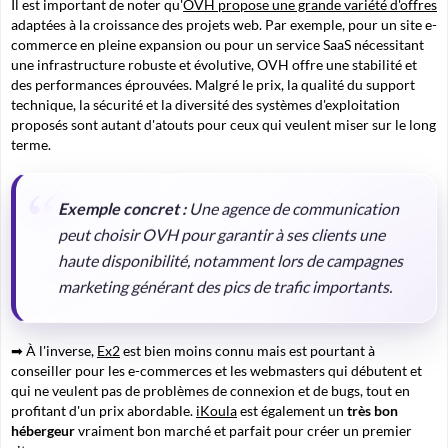
Il est important de noter qu'
OVH propose une grande variété d'offres
adaptées à la croissance des projets web. Par exemple, pour un site e-
commerce en pleine expansion ou pour un service SaaS nécessitant
une infrastructure robuste et évolutive, OVH offre une stabilité et
des performances éprouvées. Malgré le prix, la qualité du support
technique, la sécurité et la diversité des systèmes d'exploitation
proposés sont autant d'atouts pour ceux qui veulent miser sur le long
terme.
Exemple concret :
Une agence de communication
peut choisir OVH pour garantir à ses clients une
haute disponibilité, notamment lors de campagnes
marketing générant des pics de trafic importants.
➡ À l'inverse,
Ex2
est bien moins connu mais est pourtant à
conseiller pour les e-commerces et les webmasters qui débutent et
qui ne veulent pas de problèmes de connexion et de bugs, tout en
profitant d'un prix abordable.
iKoula
est également un
très bon
hébergeur
vraiment bon marché et parfait pour créer un premier