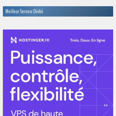
Meilleur Serveur Dédié