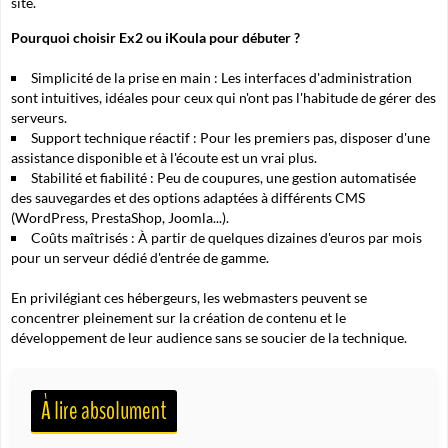
site.
Pourquoi choisir Ex2 ou iKoula pour débuter ?
Simplicité de la prise en main :
Les interfaces d'administration
sont intuitives, idéales pour ceux qui n'ont pas l'habitude de gérer des
serveurs.
Support technique réactif :
Pour les premiers pas, disposer d'une
assistance disponible et à l'écoute est un vrai plus.
Stabilité et fiabilité :
Peu de coupures, une gestion automatisée
des sauvegardes et des options adaptées à différents CMS
(WordPress, PrestaShop, Joomla...).
Coûts maîtrisés :
À partir de quelques dizaines d'euros par mois
pour un serveur dédié d'entrée de gamme.
En privilégiant ces hébergeurs, les webmasters peuvent se
concentrer pleinement sur la création de contenu et le
développement de leur audience sans se soucier de la technique.
À lire absolument