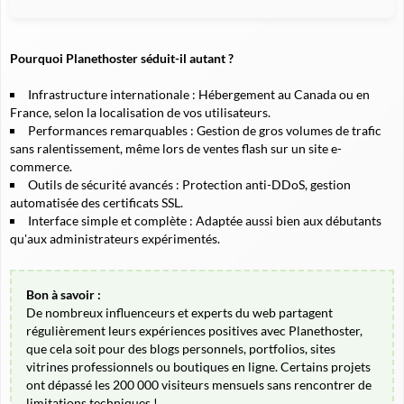
Pourquoi Planethoster séduit-il autant ?
Infrastructure internationale :
Hébergement au Canada ou en
France, selon la localisation de vos utilisateurs.
Performances remarquables :
Gestion de gros volumes de trafic
sans ralentissement, même lors de ventes flash sur un site e-
commerce.
Outils de sécurité avancés :
Protection anti-DDoS, gestion
automatisée des certificats SSL.
Interface simple et complète :
Adaptée aussi bien aux débutants
qu'aux administrateurs expérimentés.
Bon à savoir :
De nombreux influenceurs et experts du web partagent
régulièrement leurs expériences positives avec Planethoster,
que cela soit pour des blogs personnels, portfolios, sites
vitrines professionnels ou boutiques en ligne. Certains projets
ont dépassé les 200 000 visiteurs mensuels sans rencontrer de
limitations techniques !