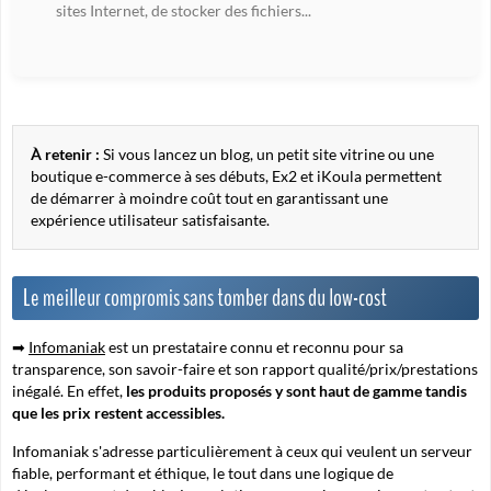
sites Internet, de stocker des fichiers...
À retenir :
Si vous lancez un blog, un petit site vitrine ou une
boutique e-commerce à ses débuts, Ex2 et iKoula permettent
de démarrer à moindre coût tout en garantissant une
expérience utilisateur satisfaisante.
Le meilleur compromis sans tomber dans du low-cost
➡
Infomaniak
est un prestataire connu et reconnu pour sa
transparence, son savoir-faire et son rapport qualité/prix/prestations
inégalé. En effet,
les produits proposés y sont haut de gamme tandis
que les prix restent accessibles.
Infomaniak s'adresse particulièrement à ceux qui veulent un serveur
fiable, performant et éthique, le tout dans une logique de