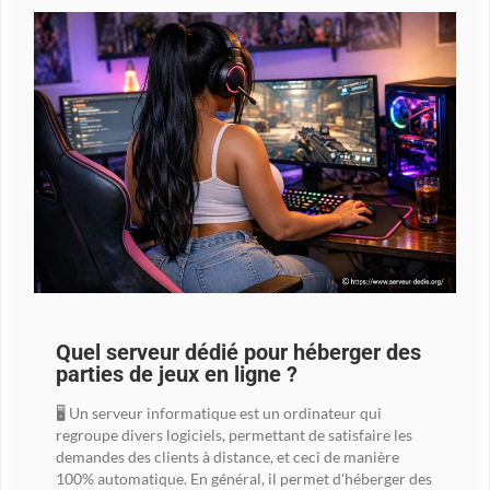
Quel serveur dédié pour héberger des
parties de jeux en ligne ?
🖥️ Un serveur informatique est un ordinateur qui
regroupe divers logiciels, permettant de satisfaire les
demandes des clients à distance, et ceci de manière
100% automatique. En général, il permet d'héberger des