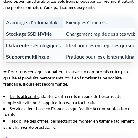
développement durable. Les solutions proposées conviennent autant
aux professionnels qu'aux particuliers exigeants.
Avantages d'Infomaniak
Exemples Concrets
Stockage SSD NVMe
Chargement rapide des sites web 
Datacenters écologiques
Idéal pour les entreprises qui so
Support multilingue
Pratique pour les clients multinat
➡ Pour tous ceux qui souhaitent trouver un compromis entre prix,
qualité et produits performants, tout en favorisant une société
française,
Ikoula
est recommandé.
Tarifs attractifs
adaptés à différents niveaux de besoins : du
simple site vitrine à l'application web à fort trafic.
Service client basé en France
, ce qui facilite la communication et
le suivi.
Flexibilité des offres, permettant de monter en gamme facilement
sans changer de prestataire.