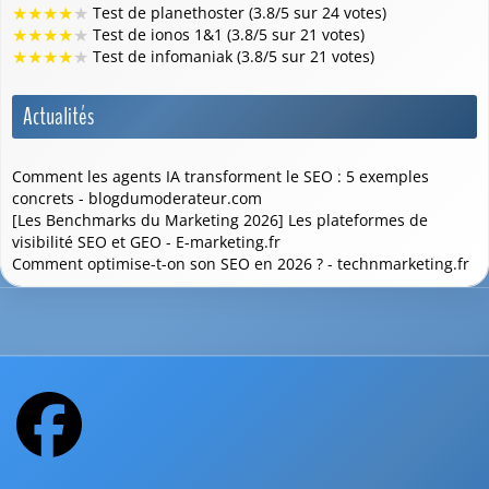
★
★
★
★
★
Test de planethoster (3.8/5 sur 24 votes)
★
★
★
★
★
Test de ionos 1&1 (3.8/5 sur 21 votes)
★
★
★
★
★
Test de infomaniak (3.8/5 sur 21 votes)
Actualités
Comment les agents IA transforment le SEO : 5 exemples
concrets - blogdumoderateur.com
[Les Benchmarks du Marketing 2026] Les plateformes de
visibilité SEO et GEO - E-marketing.fr
Comment optimise-t-on son SEO en 2026 ? - technmarketing.fr