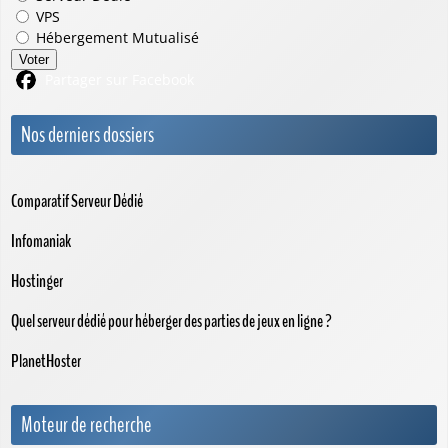
VPS
Hébergement Mutualisé
Voter
Partager sur Facebook
Nos derniers dossiers
Comparatif Serveur Dédié
Infomaniak
Hostinger
Quel serveur dédié pour héberger des parties de jeux en ligne ?
PlanetHoster
Moteur de recherche