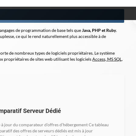
ploitation du serveur.
s langages de programmation de base tels que
Java, PHP et Ruby
.
uplesse, ce qui le rend naturellement plus accessible à de
rte de nombreux types de logiciels propriétaires. Le système
ropriétaires de sites web utilisant les logiciels
Access, MS SQL,
paratif Serveur Dédié
 à jour du comparateur d'offres d'hébergement Ce tableau
aratif des offres de serveurs dédiés est mis à jour