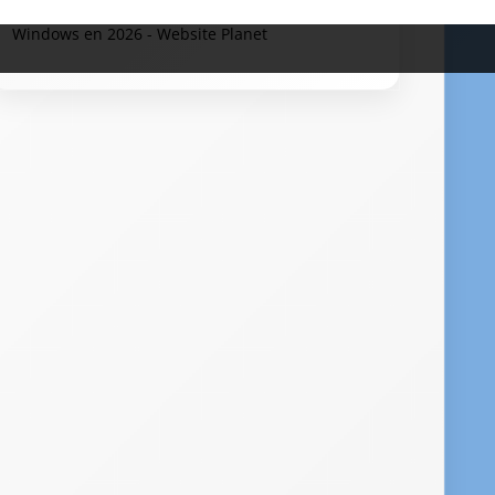
Les 10 meilleurs services d’hébergement VPS
Windows en 2026 - Website Planet