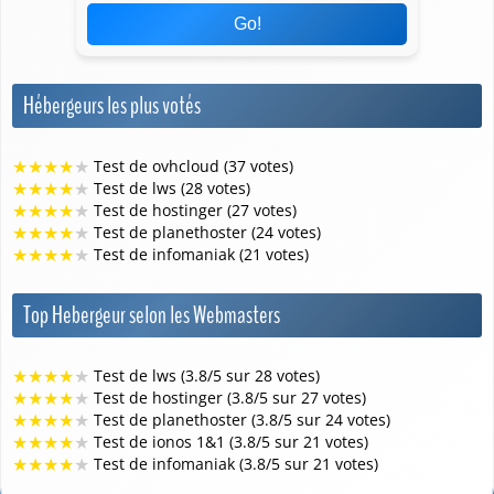
Go!
Hébergeurs les plus votés
★
★
★
★
★
Test de ovhcloud (37 votes)
★
★
★
★
★
Test de lws (28 votes)
★
★
★
★
★
Test de hostinger (27 votes)
★
★
★
★
★
Test de planethoster (24 votes)
★
★
★
★
★
Test de infomaniak (21 votes)
Top Hebergeur selon les Webmasters
★
★
★
★
★
Test de lws (3.8/5 sur 28 votes)
★
★
★
★
★
Test de hostinger (3.8/5 sur 27 votes)
★
★
★
★
★
Test de planethoster (3.8/5 sur 24 votes)
★
★
★
★
★
Test de ionos 1&1 (3.8/5 sur 21 votes)
★
★
★
★
★
Test de infomaniak (3.8/5 sur 21 votes)