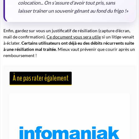
colocation... On s'assure d'avoir tout pris, sans
laisser traîner un souvenir gênant au fond du frigo !»
Enfin, gardez sur vous un justificatif de résiliation (capture d'écran,
mail de confirmation).
Ce document vous sera utile
si un litige venait
à éclater.
Certains utilisateurs ont déjà eu des débits récurrents suite
à une résiliation mal traitée
. Mieux vaut prévenir que courir après un
remboursement !
À ne pas rater également