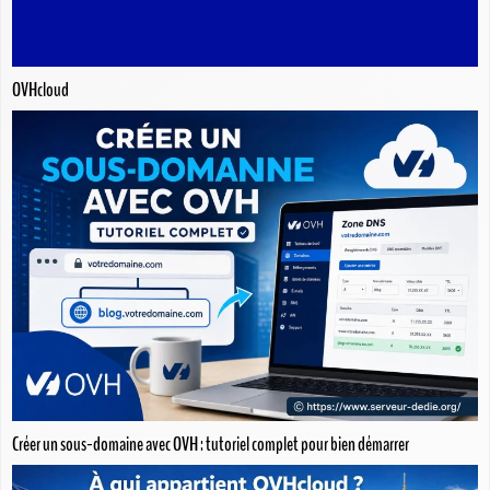
OVHcloud
Créer un sous-domaine avec OVH : tutoriel complet pour bien démarrer