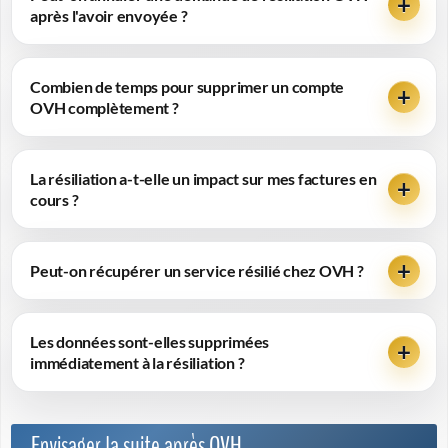
après l'avoir envoyée ?
Combien de temps pour supprimer un compte
OVH complètement ?
La résiliation a-t-elle un impact sur mes factures en
cours ?
Peut-on récupérer un service résilié chez OVH ?
Les données sont-elles supprimées
immédiatement à la résiliation ?
Envisager la suite après OVH