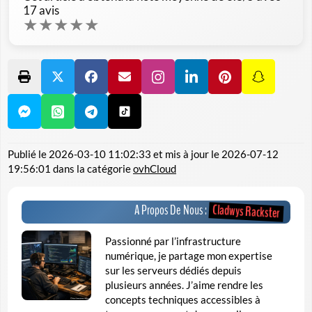
17
avis
★
★
★
★
★
Publié le
2026-03-10 11:02:33
et mis à jour le
2026-07-12
19:56:01
dans la catégorie
ovhCloud
Cladwys Rackster
A Propos De Nous :
Passionné par l’infrastructure
numérique, je partage mon expertise
sur les serveurs dédiés depuis
plusieurs années. J’aime rendre les
concepts techniques accessibles à