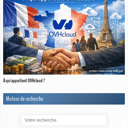
À qui appartient OVHcloud ?
Moteur de recherche