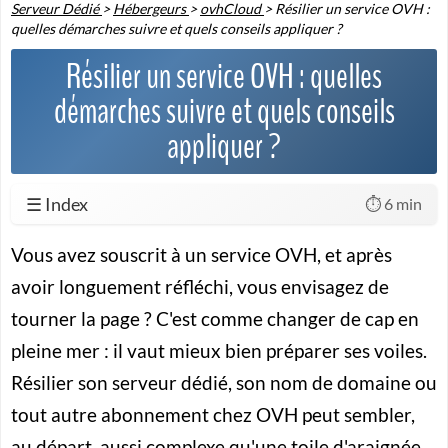
Serveur Dédié
>
Hébergeurs
>
ovhCloud
>
Résilier un service OVH :
quelles démarches suivre et quels conseils appliquer ?
Résilier un service OVH : quelles
démarches suivre et quels conseils
appliquer ?
☰ Index
⏱️ 6 min
Vous avez souscrit à un service OVH, et après
avoir longuement réfléchi, vous envisagez de
tourner la page ? C'est comme changer de cap en
pleine mer : il vaut mieux bien préparer ses voiles.
Résilier son serveur dédié, son nom de domaine ou
tout autre abonnement chez OVH peut sembler,
au départ, aussi complexe qu'une toile d'araignée.