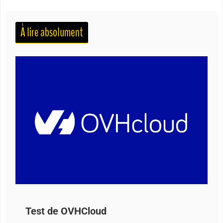
À lire absolument
Test de OVHCloud